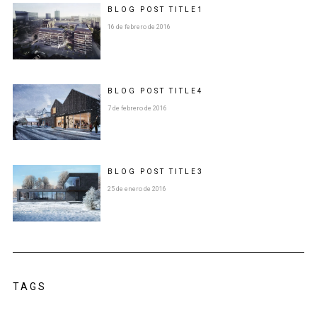
BLOG POST
TITLE
1
16 de febrero de 2016
BLOG POST
TITLE
4
7 de febrero de 2016
BLOG POST
TITLE
3
25 de enero de 2016
TAGS