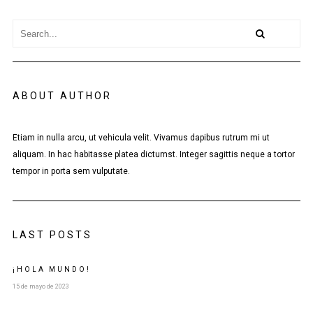
ABOUT AUTHOR
Etiam in nulla arcu, ut vehicula velit. Vivamus dapibus rutrum mi ut
aliquam. In hac habitasse platea dictumst. Integer sagittis neque a tortor
tempor in porta sem vulputate.
LAST POSTS
¡HOLA MUNDO!
15 de mayo de 2023