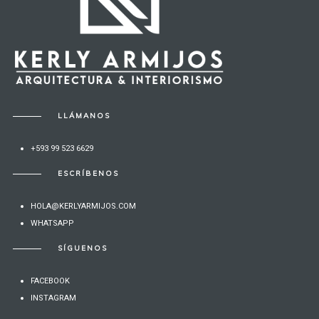
LLÁMANOS
+593 99 523 6629
ESCRÍBENOS
HOLA@KERLYARMIJOS.COM
WHATSAPP
SÍGUENOS
FACEBOOK
INSTAGRAM