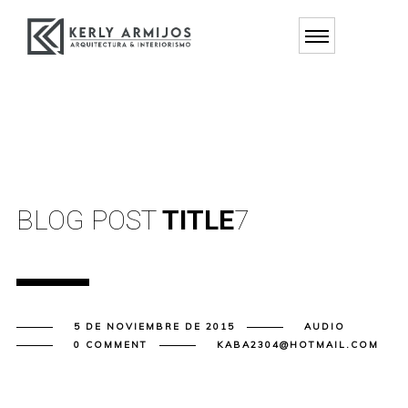
BLOG POST
TITLE
7
5 DE NOVIEMBRE DE 2015
AUDIO
0 COMMENT
KABA2304@HOTMAIL.COM