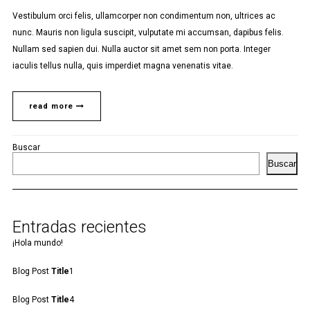
Vestibulum orci felis, ullamcorper non condimentum non, ultrices ac
nunc. Mauris non ligula suscipit, vulputate mi accumsan, dapibus felis.
Nullam sed sapien dui. Nulla auctor sit amet sem non porta. Integer
iaculis tellus nulla, quis imperdiet magna venenatis vitae.
read more
Buscar
Buscar
Entradas recientes
¡Hola mundo!
Blog Post
Title
1
Blog Post
Title
4