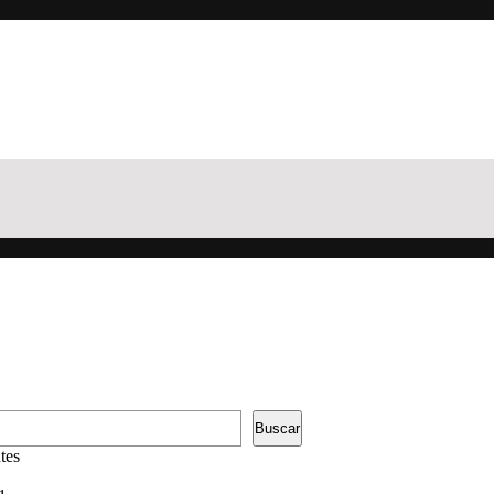
Buscar
tes