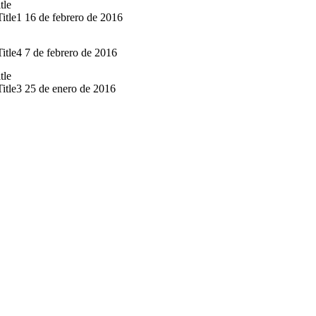
Title
1
16 de febrero de 2016
Title
4
7 de febrero de 2016
Title
3
25 de enero de 2016